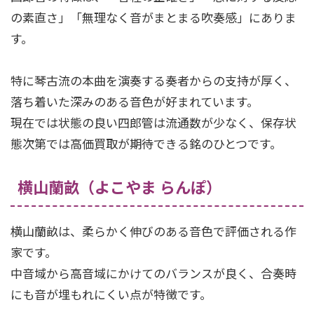
の素直さ」「無理なく音がまとまる吹奏感」にありま
す。
特に琴古流の本曲を演奏する奏者からの支持が厚く、
落ち着いた深みのある音色が好まれています。
現在では状態の良い四郎管は流通数が少なく、保存状
態次第では高価買取が期待できる銘のひとつです。
横山蘭畝（よこやま らんぽ）
横山蘭畝は、柔らかく伸びのある音色で評価される作
家です。
中音域から高音域にかけてのバランスが良く、合奏時
にも音が埋もれにくい点が特徴です。