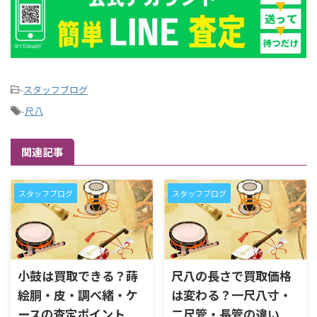
-
スタッフブログ
-
尺八
関連記事
スタッフブログ
スタッフブログ
小鼓は買取できる？蒔
尺八の長さで買取価格
絵胴・皮・調べ緒・ケ
は変わる？一尺八寸・
ースの査定ポイント
二尺管・長管の違い