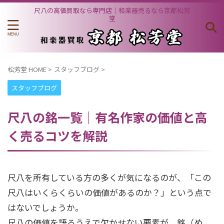
尺八の高価買取なら専門店｜和楽器売るなら京都松芳
堂
松芳堂 HOME
>
スタッフブログ
>
スタッフブログ
尺八の銘一覧｜有名作家の価値と高
く売るコツを解説
尺八を所有している方の多くが気になるのが、「この
尺八はいくらくらいの価値があるのか？」という点で
はないでしょうか。
尺八の価値を語るうえで欠かせない要素が、銘（め