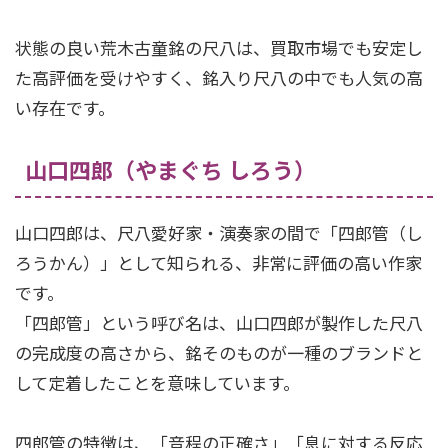
状態の良い荒木古童銘の尺八は、買取市場でも安定し
た高評価を受けやすく、銘入り尺八の中でも人気の高
い存在です。
山口四郎（やまぐち しろう）
山口四郎は、尺八愛好家・演奏家の間で「四郎管（し
ろうかん）」として知られる、非常に評価の高い作家
です。
「四郎管」という呼び名は、山口四郎が製作した尺八
の完成度の高さから、銘そのものが一種のブランドと
して定着したことを意味しています。
四郎管の特徴は、「音程の正確さ」「息に対する反応