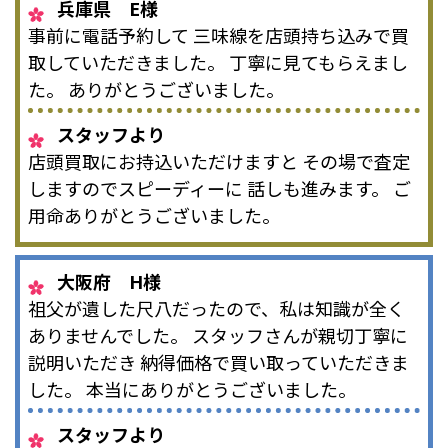
兵庫県 E様
事前に電話予約して 三味線を店頭持ち込みで買
取していただきました。 丁寧に見てもらえまし
た。 ありがとうございました。
スタッフより
店頭買取にお持込いただけますと その場で査定
しますのでスピーディーに 話しも進みます。 ご
用命ありがとうございました。
大阪府 H様
祖父が遺した尺八だったので、私は知識が全く
ありませんでした。 スタッフさんが親切丁寧に
説明いただき 納得価格で買い取っていただきま
した。 本当にありがとうございました。
スタッフより