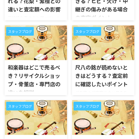
れる？花梨・紫檀との
きる？ヒビ・欠け・中
「金細があると本当に買取価
も和楽器を査定してもらえる場
格が上がるのか」が分かりに
違いと査定額への影響
継ぎの傷みがある場合
合はあります。しかし、和楽器
くいのではないでしょうか。
は一般的な中古品とは異なり、
の査定ポイント
三味線を売ろうと調べている
金細は、三味線の棹の継ぎ手
銘、素材、構造、状態、付属
と、「紅木の三味線は高く売れ
ご自宅やご実家で古い尺八を
部分に金属加工が施された仕
品、演奏用としての需要など、
る」「紫檀や花梨とは査定額
スタッフブログ
スタッフブログ
見つけたものの、管体に割れ
様のことを指す場合が多く、
専門的に確認すべきポイントが
が違う」といった情報を目に
やヒビがあったり、歌口が欠け
高級三味線を見分ける手がか
多い楽器です。 たとえば、尺
することがあります。しかし、
ていたり、中継ぎ部分に傷みが
りのひとつになります。特に、
八であれば製管師の銘や長
三味線に詳しくない方にとって
あったりすると、「この状態で
紅木の棹、綾杉胴、子持ち綾
さ、三味線であれば紅木・金
は、紅木・紫檀・花梨の違い
は売れないのではないか」と
杉胴、津軽三味線や義太夫三
細・綾杉胴、和太鼓や鼓であ
や、自分の三味線がどの素材
不安になる方は少なくありま
和楽器はどこで売るべ
尺八の銘が読めないと
味線などの太 ...
れば胴や皮、篠笛や笙であれ
なのかを判断するのは難しい
せん。 尺八は竹で作られるこ
き？リサイクルショッ
きはどうする？査定前
ば ...
のではないでしょうか。 三味
とが多い和楽器のため、長年
線の査定では、棹に使われてい
プ・骨董店・専門店の
に確認したいポイント
の使用や保管環境によって、割
る素材が重要なポイントにな
れ・ヒビ・欠け・中継ぎの緩
違いを解説
ご自宅やご実家で古い尺八を
ります。中でも紅木は、三味線
みなどが起こることがありま
見つけたものの、「銘らしき
ご自宅やご実家の整理で、尺
の高級材として評価されやす
す。特に、押し入れや倉庫に長
文字があるけれど読めない」
スタッフブログ
スタッフブログ
八・三味線・琴・和太鼓・篠
く、状態や仕様によっては高額
く保管されていた尺八は、乾
「どこを見ればよいのか分か
笛などの和楽器が見つかった
査定につながる場合がありま
燥や湿気の影響を受けている
らない」「銘が読めない尺八
とき、「どこに売ればよいのか
す。特に、津軽三味線や義太夫
場合があります。 ただし、割
でも買取してもらえるのか」と
分からない」と悩まれる方は
三味線などの太棹三味線で、紅
れやヒビがあるからといって、
悩まれる方は少なくありませ
少なくありません。 身近なリ
木・金細・綾杉胴などの要 ...
必ず買取できないわけではあ
ん。 尺八の銘は、製管師や工