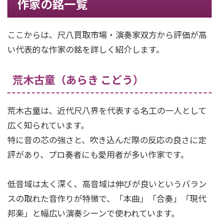
作家の銘一覧
ここからは、尺八買取市場・演奏家双方から評価が高
い代表的な作家の銘を詳しく紹介します。
荒木古童（あらき こどう）
荒木古童は、近代尺八界を代表する名工の一人として
広く知られています。
特に音の芯の強さと、吹き込んだ際の反応の良さに定
評があり、プロ奏者にも愛用者が多い作家です。
低音域は太く深く、高音域は伸びが良いというバラン
スの取れた音作りが特徴で、「本曲」「合奏」「現代
邦楽」と幅広い演奏シーンで使われています。