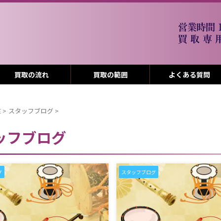
買取の流れ
買取の範囲
よくある質問
E
>
スタッフブログ
>
ッフブログ
グ
スタッフブログ