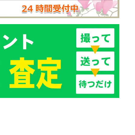
を分けて考えることが大切です。 この記
事で ...