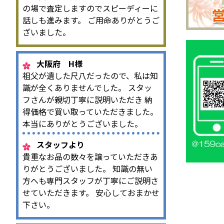
あります
の場で査定しますのでスピーディーに
や、 ...
話しも進みます。 ご用命ありがとうご
ざいました。
大阪府 H様
祖父が遺した尺八だったので、私は知
識が全くありませんでした。 スタッ
フさんが親切丁寧に説明いただき 納
得価格で買い取っていただきました。
本当にありがとうございました。
スタッフより
貴重なお品の数々を譲っていただきあ
りがとうございました。 知識の無い
方へも専門スタッフが丁寧にご説明さ
せていただきます。 安心しておまかせ
下さい。