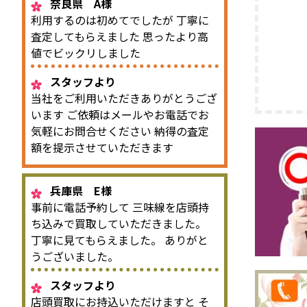
奈良県 A様
利用するのは初めてでしたが 丁寧に
査定してもらえました 思ったより高
値でビックリしました
スタッフより
当社をご利用いただきありがとうござ
います ご依頼はメールやお電話でお
気軽にお問合せください 納得の査定
額を提示させていただきます
兵庫県 E様
事前に電話予約して 三味線を店頭持
ち込みで買取していただきました。
丁寧に見てもらえました。 ありがと
うございました。
スタッフより
店頭買取にお持込いただけますと そ