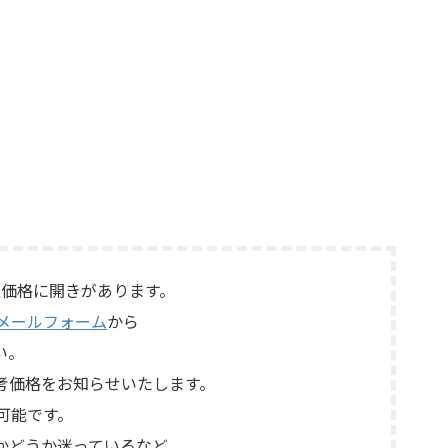
価格に開きがあります。
メールフォーム
から
い。
考価格をお知らせいたします。
可能です。
かどうか迷っているなど、