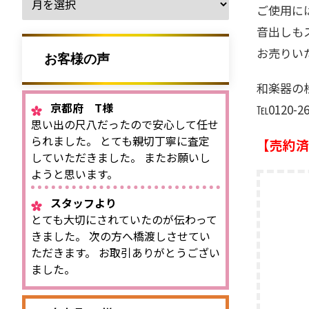
ご使用に
音出しも
お売りい
お客様の声
和楽器の
京都府 T様
℡0120-
思い出の尺八だったので安心して任せ
られました。 とても親切丁寧に査定
【売約済
していただきました。 またお願いし
ようと思います。
スタッフより
とても大切にされていたのが伝わって
きました。 次の方へ橋渡しさせてい
ただきます。 お取引ありがとうござい
ました。