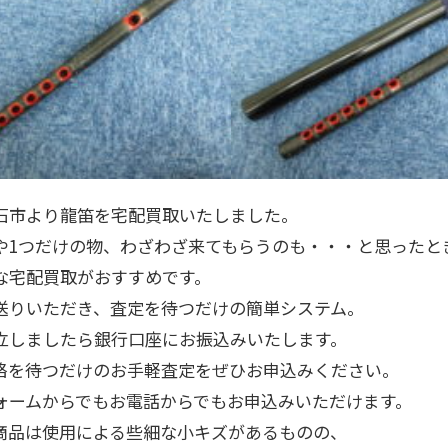
石市より龍笛を宅配買取いたしました。
や1つだけの物、わざわざ来てもらうのも・・・と思ったと
な宅配買取がおすすめです。
送りいただき、査定を待つだけの簡単システム。
立しましたら銀行口座にお振込みいたします。
絡を待つだけのお手軽査定をぜひお申込みください。
ォームからでもお電話からでもお申込みいただけます。
商品は使用による些細な小キズがあるものの、