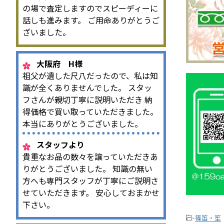
の場で査定しますのでスピーディーに
話しも進みます。 ご用命ありがとうご
ざいました。
大阪府 H様
祖父が遺した尺八だったので、私は知
識が全くありませんでした。 スタッ
フさんが親切丁寧に説明いただき 納
得価格で買い取っていただきました。
本当にありがとうございました。
スタッフより
貴重なお品の数々を譲っていただきあ
りがとうございました。 知識の無い
方へも専門スタッフが丁寧にご説明さ
せていただきます。 安心しておまかせ
下さい。
-
篠笛・笙