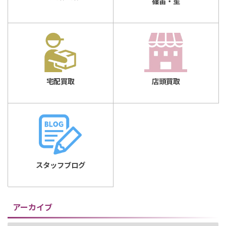
篠笛・笙
店頭買取
宅配買取
スタッフブログ
アーカイブ