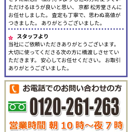
ただけるほうが良いと思い、 京都 松芳堂さんに
お任せしました。 査定も丁寧で、思わぬ高値が
つきました。 ありがとうございました。
スタッフより
当社にご依頼いただきありがとうございます。
大切に使ってくださる次の方に橋渡しさせてい
ただきます。 安心してお任せください。 お取引
ありがとうございました。