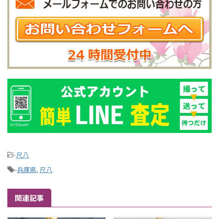
-
尺八
-
兵庫県
,
尺八
関連記事