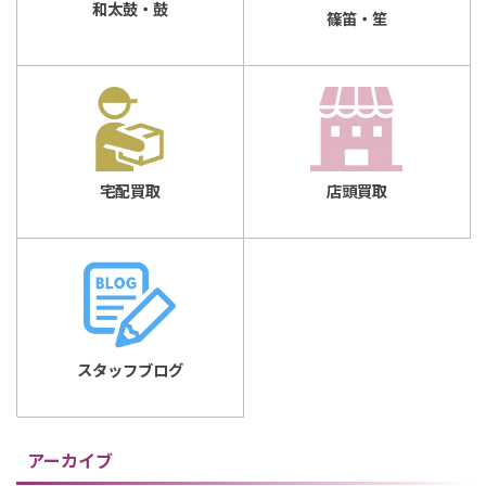
和太鼓・鼓
篠笛・笙
店頭買取
宅配買取
スタッフブログ
アーカイブ