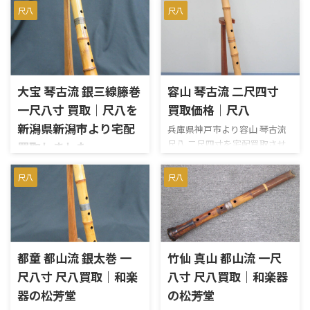
尺八
尺八
大宝 琴古流 銀三線籐巻
容山 琴古流 二尺四寸
一尺八寸 買取｜尺八を
買取価格｜尺八
新潟県新潟市より宅配
兵庫県神戸市より容山 琴古流
尺八 二尺四寸を宅配買取させ
買取しました
ていただきました。琴古流の
新潟県新潟市のお客様より、在
尺八で、長さは二尺四寸（約
尺八
尺八
銘「大宝」の琴古流尺八を宅
72.8cm）です。中継ぎは銀三
配買取しました。 今回のお品
線で、容山の銘が一か所入って
は、中継ぎに銀三線籐巻が施
います。ワレやカケ、ヒビなど
された一尺八寸管です。全長は
も無く、歌口にカケやヒビも
約55cm、重量は約469gあり、
ありません。中継ぎに緩みも
歌口は内径約2.2cm・外径約
都童 都山流 銀太巻 一
竹仙 真山 都山流 一尺
ありません。まずまずのコン
3.9cm、管尻は内径約1.8cm・
ディションだと思われます。
尺八寸 尺八買取｜和楽
八寸 尺八買取｜和楽器
外径約6.4cmでした。 尺八は、
【仕様】琴古流 在銘 容山長
器の松芳堂
の松芳堂
製管師の銘、流派、管の長
さ 二尺四寸 約72.8cm歌口