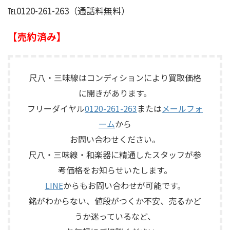
℡0120-261-263（通話料無料）
【売約済み】
尺八・三味線はコンディションにより買取価格
に開きがあります。
フリーダイヤル
0120-261-263
または
メールフォ
ーム
から
お問い合わせください。
尺八・三味線・和楽器に精通したスタッフが参
考価格をお知らせいたします。
LINE
からもお問い合わせが可能です。
銘がわからない、値段がつくか不安、売るかど
うか迷っているなど、