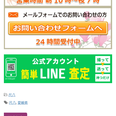
-
尺八
-
尺八
,
愛媛県