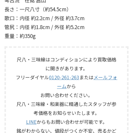
琴古流 在銘 昌山
長さ：一尺八寸（約54.5cm）
歌口：内径 約2.2cm / 外径 約3.7cm
管尻：内径 約1.8cm / 外径 約5.2cm
重量：約350g
尺八・三味線はコンディションにより買取価格
に開きがあります。
フリーダイヤル
0120-261-263
または
メールフォ
ーム
から
お問い合わせください。
尺八・三味線・和楽器に精通したスタッフが参
考価格をお知らせいたします。
LINE
からもお問い合わせが可能です。
銘がわからない、値段がつくか不安、売るかど