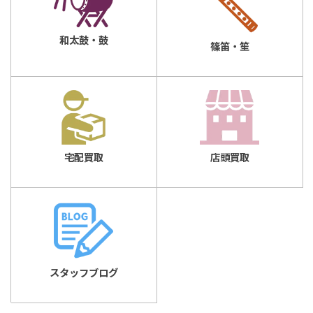
和太鼓・鼓
篠笛・笙
店頭買取
宅配買取
スタッフブログ