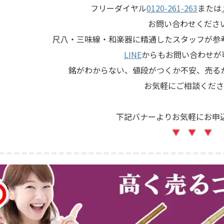
フリーダイヤル
0120-261-263
または
お問い合わせくださ
尺八・三味線・和楽器に精通したスタッフが参
LINE
からもお問い合わせが
銘がわからない、値段がつくか不安、売る
お気軽にご相談くださ
下記バナーよりお気軽にお申
▼ ▼ ▼