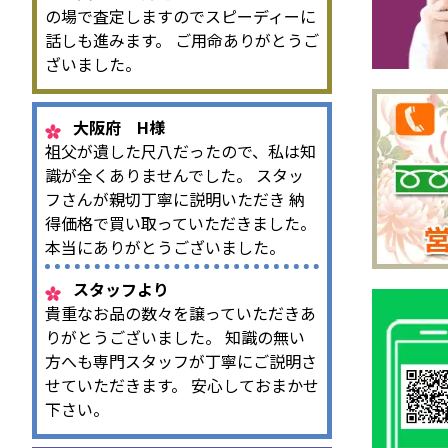
の場で査定しますのでスピーディーに
話しも進みます。 ご用命ありがとうご
ざいました。
大阪府 H様
祖父が遺した尺八だったので、私は知
識が全くありませんでした。 スタッ
フさんが親切丁寧に説明いただき 納
得価格で買い取っていただきました。
本当にありがとうございました。
スタッフより
貴重なお品の数々を譲っていただきあ
りがとうございました。 知識の無い
方へも専門スタッフが丁寧にご説明さ
せていただきます。 安心しておまかせ
下さい。