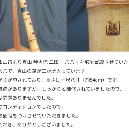
知山市より真山 琴古流 二印 一尺八寸を宅配買取させてい
尺八で、真山の銘が二か所入っています。
塗りが施されており、長さは一尺八寸（約54cm）です。
修跡がありますが、しっかりと補修されていましたので、
は問題ありませんでした。
のコンディションでしたので、
お値段をつけさせていただきました。
ただき、ありがとうございました。