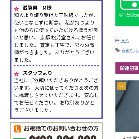
滋賀県 M様
知人より譲り受けた三味線でしたが、
使いこなせずに断念。 私が持つより
も他の方に使っていただけるほうが良
いと思い、 京都 松芳堂さんにお任せ
-
尺八
しました。 査定も丁寧で、思わぬ高
-
京都府
,
値がつきました。 ありがとうござい
ました。
関連記事
スタッフより
当社にご依頼いただきありがとうござ
尺八
います。 大切に使ってくださる次の方
に橋渡しさせていただきます。 安心し
てお任せください。 お取引ありがと
うございました。
大宝 琴