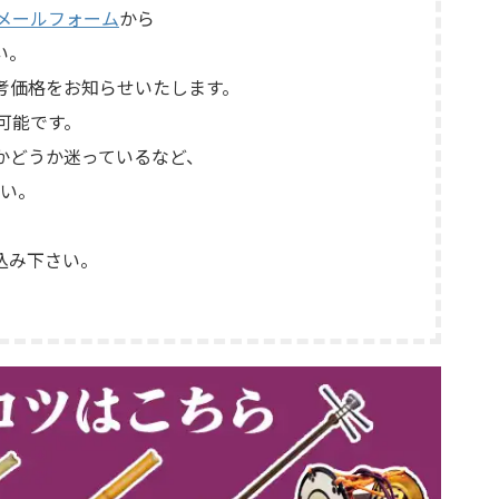
メールフォーム
から
い。
考価格をお知らせいたします。
可能です。
かどうか迷っているなど、
い。
込み下さい。