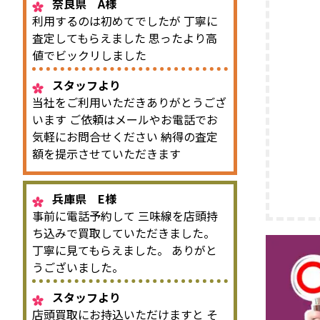
奈良県 A様
利用するのは初めてでしたが 丁寧に
査定してもらえました 思ったより高
値でビックリしました
スタッフより
当社をご利用いただきありがとうござ
います ご依頼はメールやお電話でお
気軽にお問合せください 納得の査定
額を提示させていただきます
兵庫県 E様
事前に電話予約して 三味線を店頭持
ち込みで買取していただきました。
丁寧に見てもらえました。 ありがと
うございました。
スタッフより
店頭買取にお持込いただけますと そ